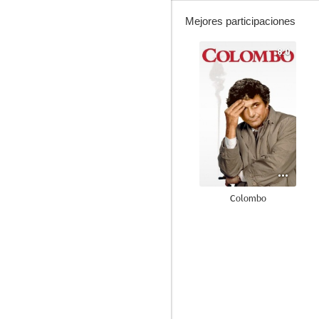
Mejores participaciones
8.0
Colombo
6.3