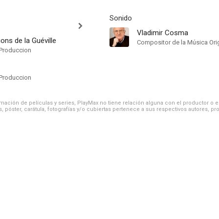
Sonido
Vladimir Cosma
ons de la Guéville
Compositor de la Música Orig
Produccion
Produccion
ación de películas y series, PlayMax no tiene relación alguna con el productor o el d
, póster, carátula, fotografías y/o cubiertas pertenece a sus respectivos autores, pr