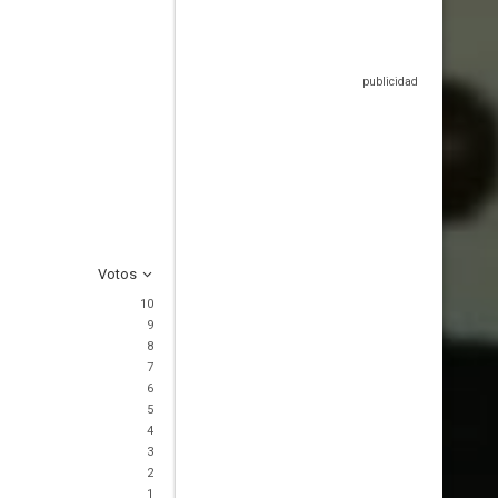
Votos
10
9
8
7
6
5
4
3
2
1