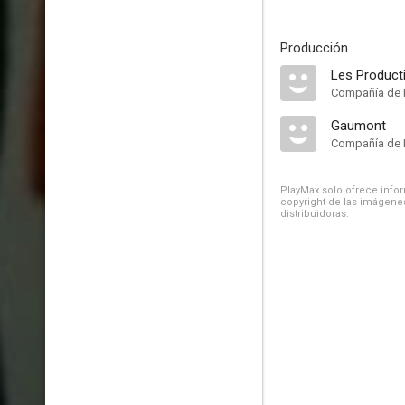
Producción
Les Producti
Compañía de 
Gaumont
Compañía de 
PlayMax solo ofrece inform
copyright de las imágenes
distribuidoras.