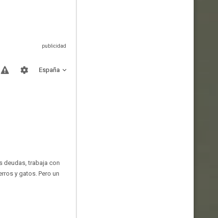
España
as deudas, trabaja con
rros y gatos. Pero un