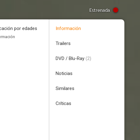
Estrenada
icación por edades
Información
ormación
Trailers
DVD / Blu-Ray
(2)
Noticias
Similares
Críticas