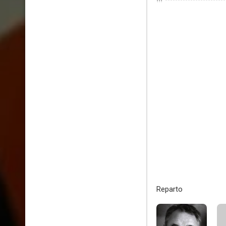
???
Reparto