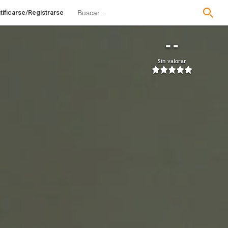
tificarse/Registrarse
--
Sin valorar