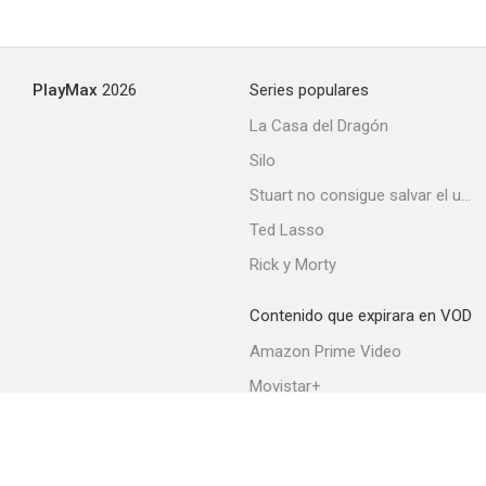
PlayMax
2026
Series populares
La Casa del Dragón
Silo
Stuart no consigue salvar el universo
Ted Lasso
Rick y Morty
Contenido que expirara en VOD
Amazon Prime Video
Movistar+
Netflix
Filmin