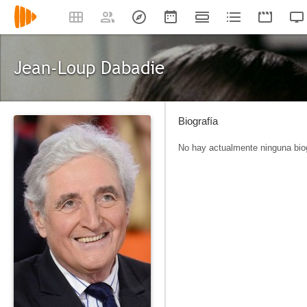
Jean-Loup Dabadie
Biografía
No hay actualmente ninguna biog