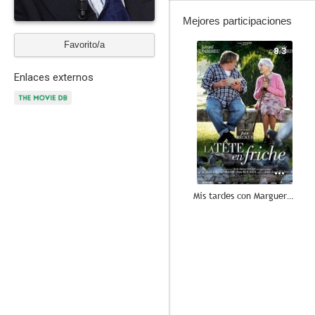
Mejores participaciones
Favorito/a
8.3
Enlaces externos
Mis tardes con Margueritte
7.0