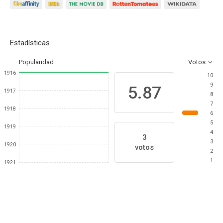
Estadísticas
Popularidad
Votos
1916
10
9
5.87
1917
8
7
1918
6
5
1919
4
3
3
1920
votos
2
1
1921