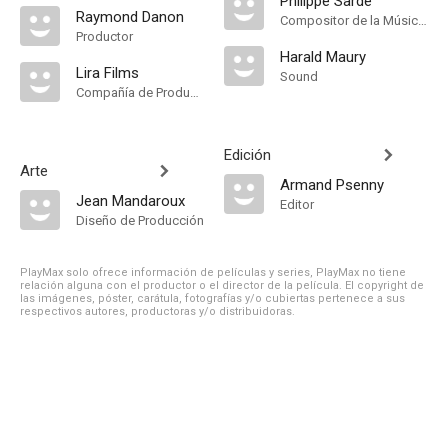
Philippe Sarde
Raymond Danon
Compositor de la Música Original
Productor
Harald Maury
Lira Films
Sound
Compañía de Produccion
Edición
Arte
Armand Psenny
Jean Mandaroux
Editor
Diseño de Producción
PlayMax solo ofrece información de películas y series, PlayMax no tiene
relación alguna con el productor o el director de la película. El copyright de
las imágenes, póster, carátula, fotografías y/o cubiertas pertenece a sus
respectivos autores, productoras y/o distribuidoras.