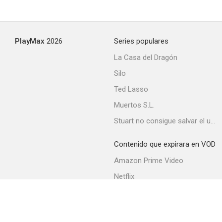
PlayMax
2026
Series populares
La Casa del Dragón
Silo
Ted Lasso
Muertos S.L.
Stuart no consigue salvar el universo
Contenido que expirara en VOD
Amazon Prime Video
Netflix
Movistar+
Filmin