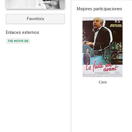
Mejores participaciones
Favorito/a
9.5
Enlaces externos
Caos
5.9