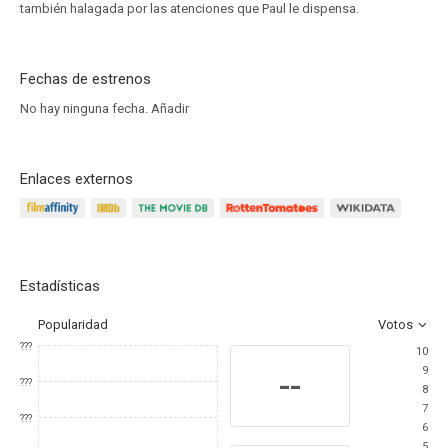
también halagada por las atenciones que Paul le dispensa.
Fechas de estrenos
No hay ninguna fecha.
Añadir
Enlaces externos
Estadísticas
Popularidad
Votos
???
10
9
--
???
8
7
???
6
5