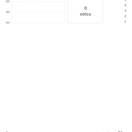
???
4
0
3
???
votos
2
1
???