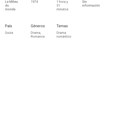
Le Milieu
1974
1 hora y
Sin
du
51
información
monde
minutos
País
Géneros
Temas
Suiza
Drama
,
Drama
Romance
romántico