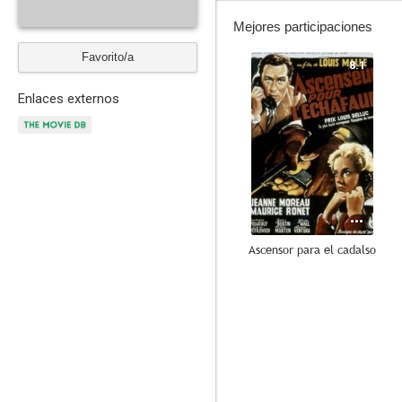
Mejores participaciones
Favorito/a
8.1
Enlaces externos
Ascensor para el cadalso
7.0