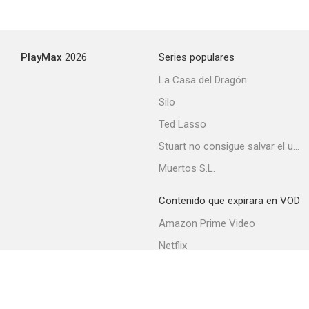
PlayMax
2026
Series populares
La Casa del Dragón
Silo
Ted Lasso
Stuart no consigue salvar el universo
Muertos S.L.
Contenido que expirara en VOD
Amazon Prime Video
Netflix
Filmin
Movistar+