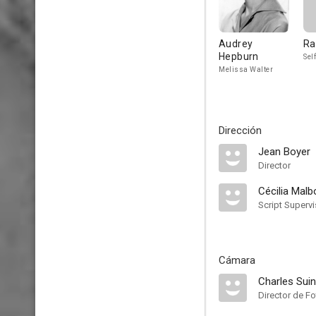
Audrey
Ra
Hepburn
Self
Melissa Walter
Dirección
Jean Boyer
Director
Cécilia Malb
Script Supervi
Cámara
Charles Suin
Director de Fo