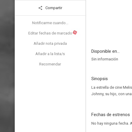
Compartir
Notificarme cuando...
N
Editar fechas de marcado
Añadir nota privada
Disponible en...
Añadir a la lista/s
Sin información
Recomendar
Sinopsis
La estrella de cine Meli
Johnny, su hijo, con una
Fechas de estrenos
No hay ninguna fecha.
A