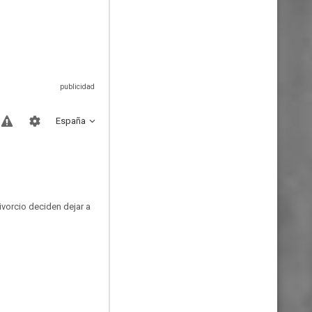
España
ivorcio deciden dejar a