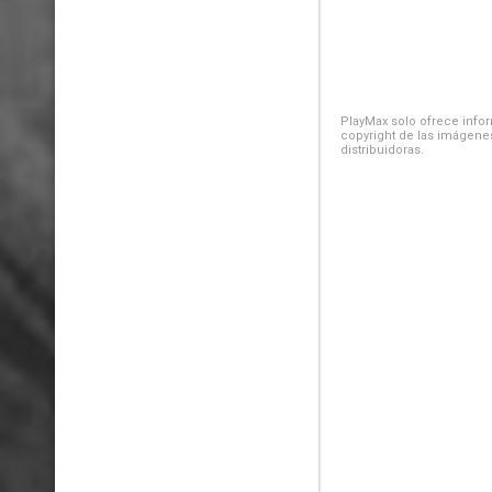
PlayMax solo ofrece inform
copyright de las imágenes
distribuidoras.