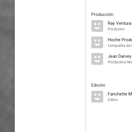
Producción
Ray Ventura
Productor
Hoche Prod
Compañía de 
Jean Darvey
Production M
Edición
Fanchette M
Editor