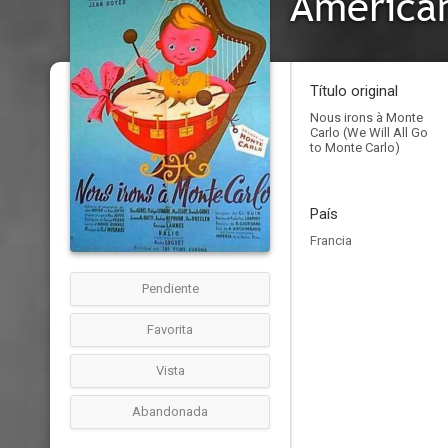
American
Título original
Nous irons à Monte
Carlo (We Will All Go
to Monte Carlo)
País
Francia
Pendiente
Favorita
Vista
Abandonada