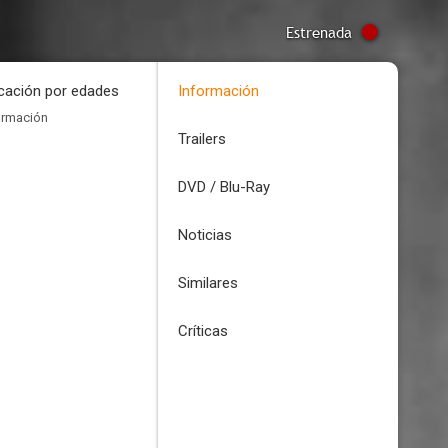
Estrenada
icación por edades
Información
ormación
Trailers
DVD / Blu-Ray
Noticias
Similares
Críticas