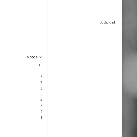
Votos
10
9
8
7
6
5
4
3
2
1