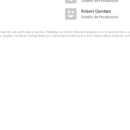
Diseño de Producción
Robert Giordani
Diseño de Producción
ación de películas y series, PlayMax no tiene relación alguna con el productor o el d
, póster, carátula, fotografías y/o cubiertas pertenece a sus respectivos autores, pr