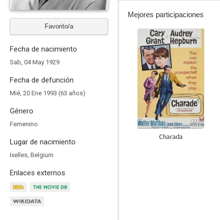
Mejores participaciones
Favorito/a
8.4
Fecha de nacimiento
Sab, 04 May 1929
Fecha de defunción
Mié, 20 Ene 1993 (63 años)
Género
Femenino
Charada
Lugar de nacimiento
8.1
Ixelles, Belgium
Enlaces externos