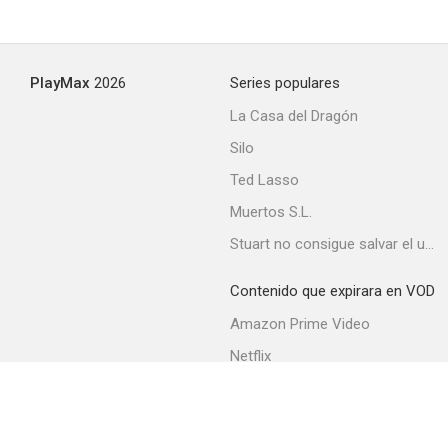
PlayMax
2026
Series populares
La Casa del Dragón
Silo
Ted Lasso
Muertos S.L.
Stuart no consigue salvar el universo
Contenido que expirara en VOD
Amazon Prime Video
Netflix
Movistar+
Filmin