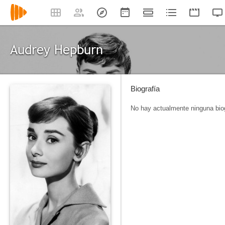
Audrey Hepburn
Biografía
No hay actualmente ninguna biog