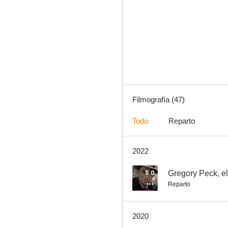
Sabrina
7.5
Filmografía (47)
Todo
Reparto
2022
La calumnia
7.1
5.0
Gregory Peck, el
Reparto
2020