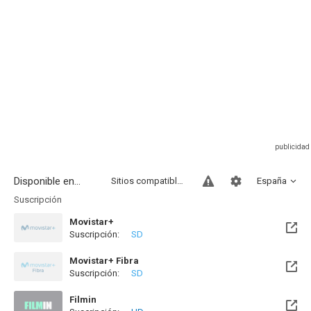
Disponible en...
Sitios compatibles
España
Suscripción
Movistar+
Suscripción:
SD
Próximamente. A partir del Lun, 10 Ago 2026 (En 4 días)
Movistar+ Fibra
Suscripción:
SD
Próximamente. A partir del Lun, 10 Ago 2026 (En 4 días)
Filmin