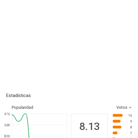
Estadísticas
Popularidad
Votos
476
10
9
8.13
638
8
7
800