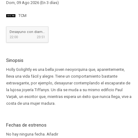
Dom, 09 Ago 2026 (En 3 días)
TCM
Desayuno con diamantes
22:00
23:51
Sinopsis
Holly Golightly es una bella joven neoyorquina que, aparentemente,
lleva una vida fácil y alegre. Tiene un comportamiento bastante
extravagante, por ejemplo, desayunar contemplando el escaparate de
la lujosa joyería Tiffanys. Un día se muda a su mismo edificio Paul
Varjak, un escritor que, mientras espera un éxito que nunca llega, vive a
costa de una mujer madura.
Fechas de estrenos
No hay ninguna fecha.
Añadir