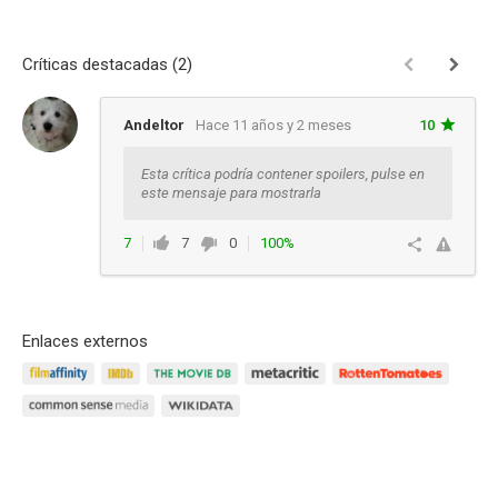
Críticas destacadas (2)
Andeltor
Hace 11 años y 2 meses
10
Esta crítica podría contener spoilers, pulse en
este mensaje para mostrarla
7
7
0
100%
Responder
Enlaces externos