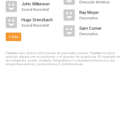
Dirección Artística
John Wilkinson
Sound Recordist
Ray Moyer
Decorados
Hugo Grenzbach
Sound Recordist
Sam Comer
Decorados
1 más
PlayMax solo ofrece información de películas y series, PlayMax no tiene
relación alguna con el productor o el director de la película. El copyright de
las imágenes, póster, carátula, fotografías y/o cubiertas pertenece a sus
respectivos autores, productoras y/o distribuidoras.