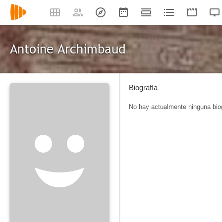
Antoine Archimbaud
Biografía
No hay actualmente ninguna biog