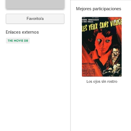
Mejores participaciones
Favorito/a
8.1
Enlaces externos
Los ojos sin rostro
6.0