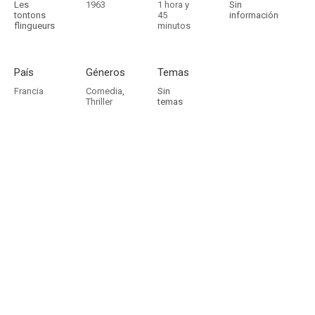
Les
1963
1 hora y
Sin
tontons
45
información
flingueurs
minutos
País
Géneros
Temas
Francia
Comedia
,
Sin
Thriller
temas