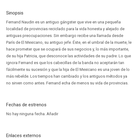
Sinopsis
Fernand Naudin es un antiguo gángster que vive en una pequeña
localidad de provincias reciclado para la vida honesta y alejado de
antiguas preocupaciones. Sin embargo recibe una llamada desde
París de El Mexicano, su antiguo jefe. Éste, en el umbral de la muerte, le
hace prometer que se ocupará de sus negocios y, lo más importante,
de su hija Patricia, que desconoce las actividades de su padre. Lo que
ignora Fernand es que los cabecillas de la banda no aceptarán tan
fácilmente su sucesión y que la hija de El Mexicano es una joven de lo
más rebelde. Los tiempos han cambiado y los antiguos métodos ya
no sirven como antes. Fernand echa de menos su vida de provincias.
Fechas de estrenos
No hay ninguna fecha.
Añadir
Enlaces externos