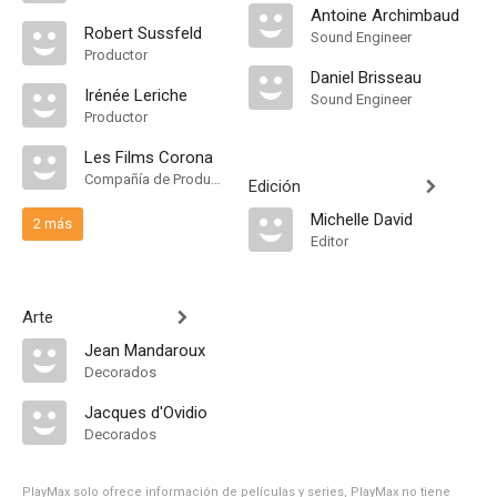
Antoine Archimbaud
Robert Sussfeld
Sound Engineer
Productor
Daniel Brisseau
Irénée Leriche
Sound Engineer
Productor
Les Films Corona
Compañía de Produccion
Edición
Michelle David
2 más
Editor
Arte
Jean Mandaroux
Decorados
Jacques d'Ovidio
Decorados
PlayMax solo ofrece información de películas y series, PlayMax no tiene