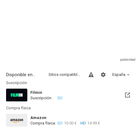
Disponible en...
Sitios compatibles
España
Suscripción
Filmin
Suscripción:
SD
Disponible hasta el Mié, 31 Dic 2031 (Quedan 5 años)
Compra física
Amazon
Compra física:
SD
10.00 €
HD
14.99 €