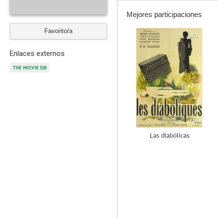
Mejores participaciones
Favorito/a
8.1
Enlaces externos
Las diabólicas
7.8