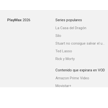
PlayMax
2026
Series populares
La Casa del Dragón
Silo
Stuart no consigue salvar el universo
Ted Lasso
Rick y Morty
Contenido que expirara en VOD
Amazon Prime Video
Movistar+
Netflix
Filmin