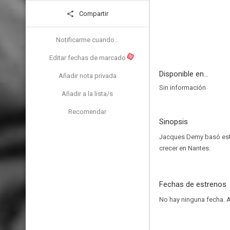
Compartir
Notificarme cuando...
N
Editar fechas de marcado
Disponible en...
Añadir nota privada
Sin información
Añadir a la lista/s
Recomendar
Sinopsis
Jacques Demy basó este 
crecer en Nantes.
Fechas de estrenos
No hay ninguna fecha.
A