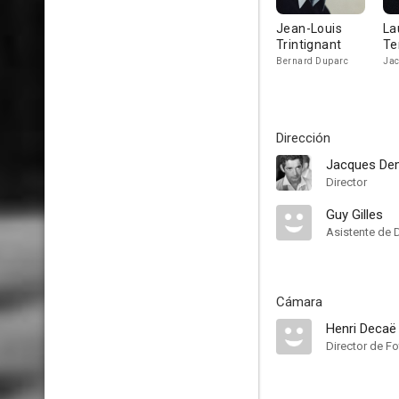
Jean-Louis
La
Trintignant
Te
Bernard Duparc
Ja
Dirección
Jacques De
Director
Guy Gilles
Asistente de 
Cámara
Henri Decaë
Director de Fo