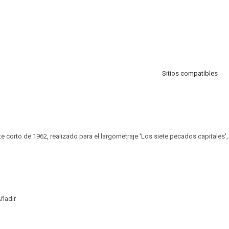
Sitios compatibles
corto de 1962, realizado para el largometraje 'Los siete pecados capitales'
ñadir