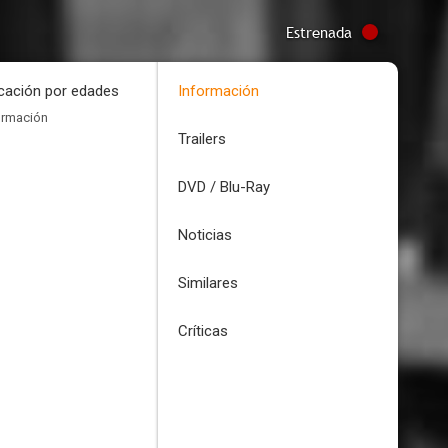
Estrenada
icación por edades
Información
ormación
Trailers
DVD / Blu-Ray
Noticias
Similares
Críticas