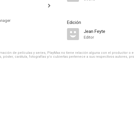
anager
Edición
Jean Feyte
Editor
ación de películas y series, PlayMax no tiene relación alguna con el productor o el d
, póster, carátula, fotografías y/o cubiertas pertenece a sus respectivos autores, pr