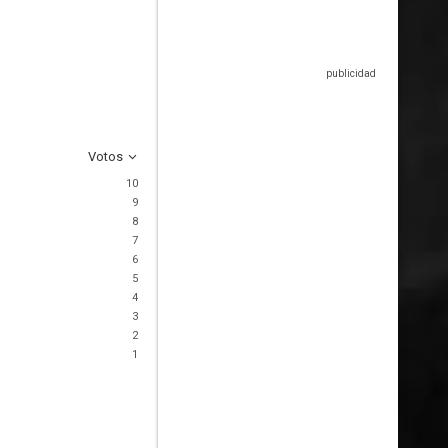
Votos
10
9
8
7
6
5
4
3
2
1