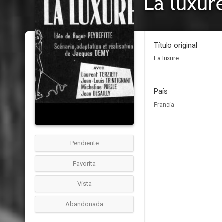
La luxur
Título original
La luxure
País
Francia
Pendiente
Favorita
Vista
Abandonada