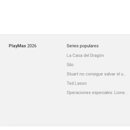
PlayMax
2026
Series populares
La Casa del Dragón
Silo
Stuart no consigue salvar el universo
Ted Lasso
Operaciones especiales: Lioness