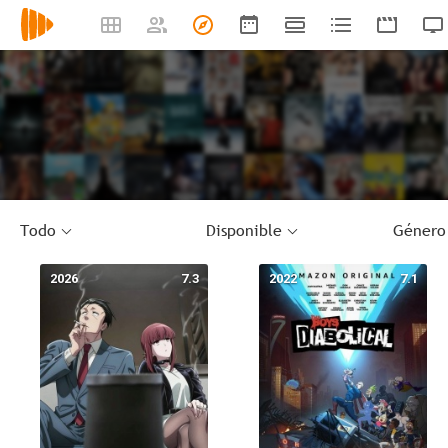
Todo
Disponible
Género
2026
7.3
2022
7.1