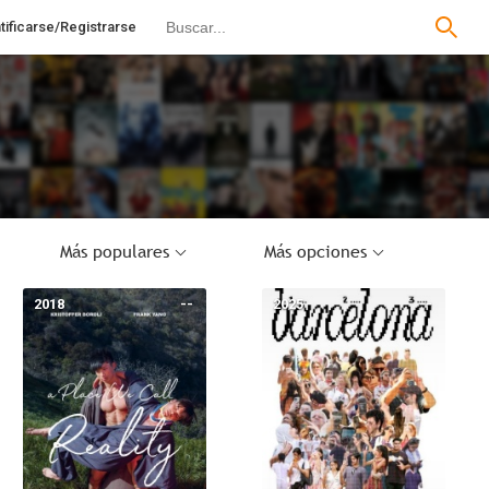
tificarse/Registrarse
Más populares
Más opciones
2018
--
2025
--