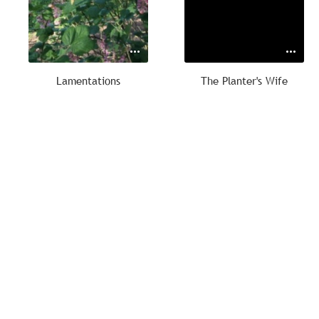
Lamentations
The Planter's Wife