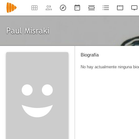
Paul Misraki
Biografía
No hay actualmente ninguna biog