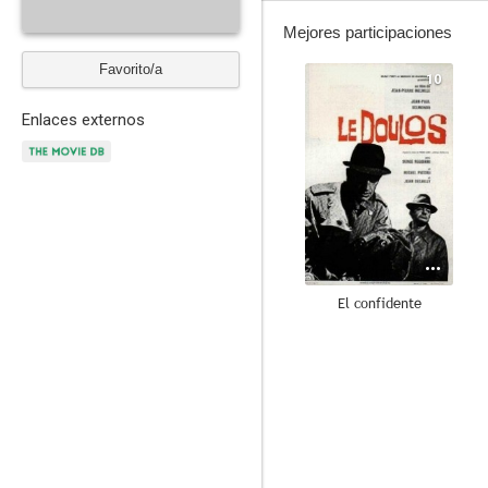
Mejores participaciones
Favorito/a
10
Enlaces externos
El confidente
6.7