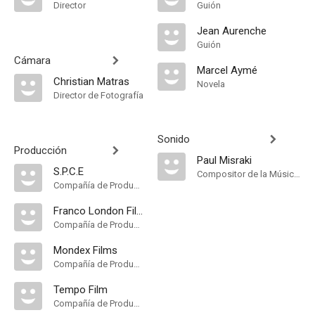
Director
Guión
Jean Aurenche
Guión
Cámara
Marcel Aymé
Christian Matras
Novela
Director de Fotografía
Sonido
Producción
Paul Misraki
S.P.C.E
Compositor de la Música Original, Música
Compañía de Produccion
Franco London Films
Compañía de Produccion
Mondex Films
Compañía de Produccion
Tempo Film
Compañía de Produccion