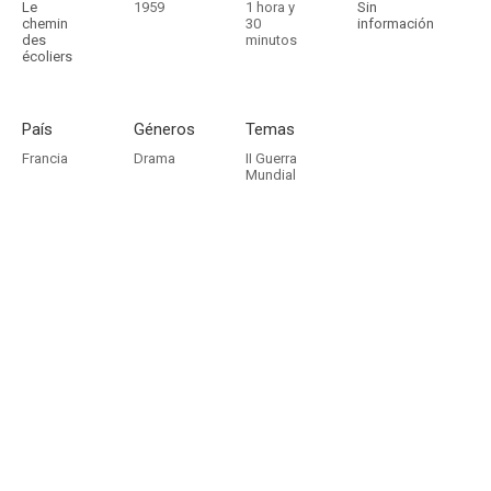
Le
1959
1 hora y
Sin
chemin
30
información
des
minutos
écoliers
País
Géneros
Temas
Francia
Drama
II Guerra
Mundial