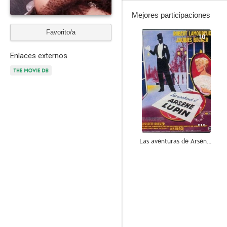
Mejores participaciones
Favorito/a
10
Enlaces externos
Las aventuras de Arsenio Lupin
7.0