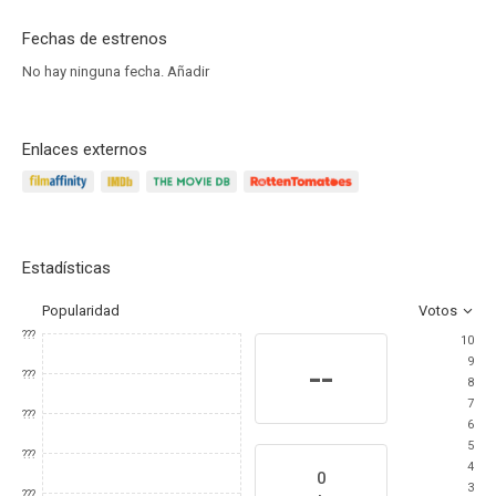
Fechas de estrenos
No hay ninguna fecha.
Añadir
Enlaces externos
Estadísticas
Popularidad
Votos
???
10
9
--
???
8
7
???
6
5
???
4
0
3
???