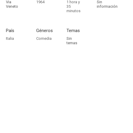
Via
1964
1 hora y
Sin
Veneto
35
información
minutos
País
Géneros
Temas
Italia
Comedia
Sin
temas