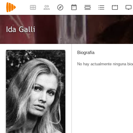
Ida Galli
Biografía
No hay actualmente ninguna biog