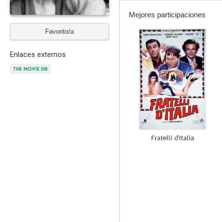
Mejores participaciones
Favorito/a
8.0
Enlaces externos
Fratelli d'Italia
7.0