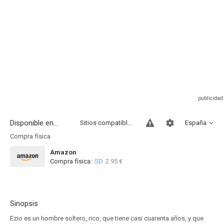
Disponible en...
Sitios compatibles
España
Compra física
Amazon
Compra física:
SD
2.95 €
Sinopsis
Ezio es un hombre soltero, rico, que tiene casi cuarenta años, y que