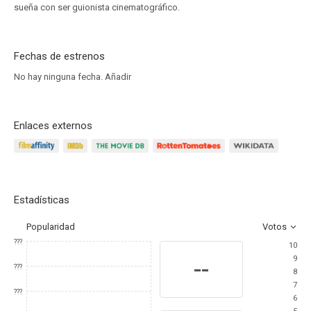
sueña con ser guionista cinematográfico.
Fechas de estrenos
No hay ninguna fecha.
Añadir
Enlaces externos
Estadísticas
Popularidad
Votos
???
10
9
--
???
8
7
???
6