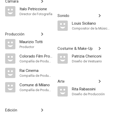
Cámara
Italo Petriccione
Director de Fotografía
Sonido
Louis Siciliano
Compositor de la Música Original
Producción
Maurizio Totti
Productor
Costume & Make-Up
Colorado Film Production
Patrizia Chericoni
Compañía de Produccion
Diseño de Vestuario
Rai Cinema
Compañía de Produccion
Arte
Comune di Milano
Rita Rabassini
Compañía de Produccion
Diseño de Producción
Edición