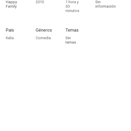
Happy
2010
1 hora y
Sin
Family
30
información
minutos
País
Géneros
Temas
Italia
Comedia
Sin
temas