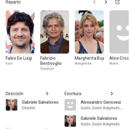
Reparto
Fabio De Luigi
Fabrizio
Margherita Buy
Alice Croc
Bentivoglio
Ezio
Margherita
Marta
Vincenzo
Dirección
Escritura
Gabriele Salvatores
Alessandro Genovesi
Director
Guión, Guión Adaptado, Theatre Play
Gabriele Salvatores
Guión, Guión Adaptado