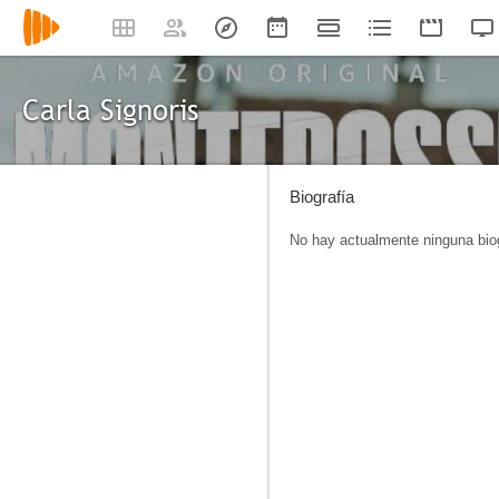
Carla Signoris
Biografía
No hay actualmente ninguna biog