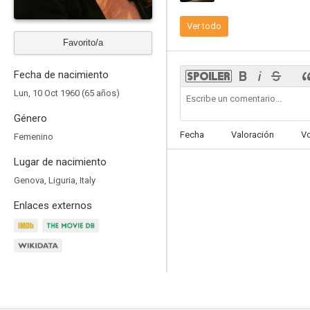
Ver todo
Favorito/a
Fecha de nacimiento
Lun, 10 Oct 1960 (65 años)
Género
Fecha
Valoración
V
Femenino
Lugar de nacimiento
Genova, Liguria, Italy
Enlaces externos