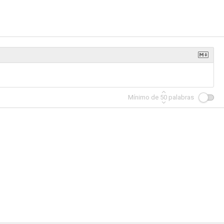
Mínimo de
50
palabras