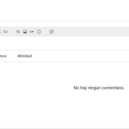
otos
Afinidad
No hay ningun comentario.