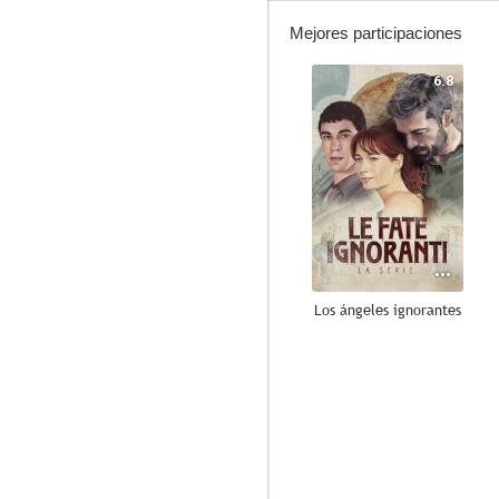
Mejores participaciones
6.8
Los ángeles ignorantes
--