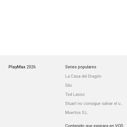
PlayMax
2026
Series populares
La Casa del Dragón
Silo
Ted Lasso
Stuart no consigue salvar el universo
Muertos S.L.
Contenido que expirara en VOD