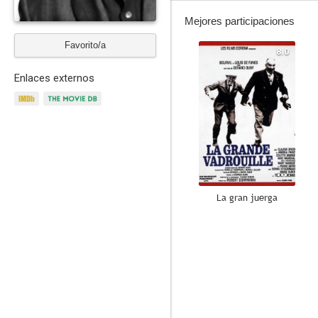
Mejores participaciones
Favorito/a
8.0
Enlaces externos
La gran juerga
7.5