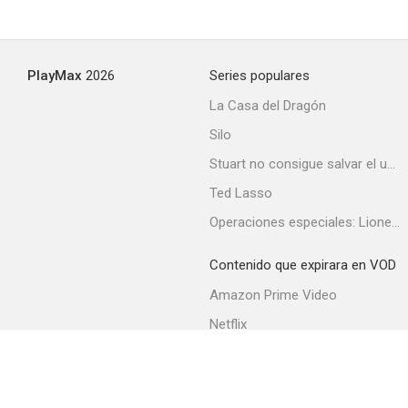
PlayMax
2026
Series populares
La Casa del Dragón
Silo
Stuart no consigue salvar el universo
Ted Lasso
Operaciones especiales: Lioness
Contenido que expirara en VOD
Amazon Prime Video
Netflix
Filmin
Movistar+