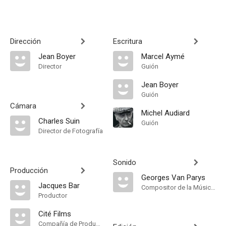
Dirección
Escritura
Jean Boyer
Marcel Aymé
Director
Guión
Jean Boyer
Guión
Cámara
Michel Audiard
Charles Suin
Guión
Director de Fotografía
Sonido
Producción
Georges Van Parys
Jacques Bar
Compositor de la Música Original, Música
Productor
Cité Films
Compañía de Produccion