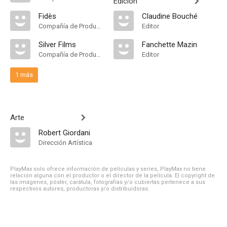
Edición
Fidès
Claudine Bouché
Compañía de Produccion
Editor
Silver Films
Fanchette Mazin
Compañía de Produccion
Editor
1 más
Arte
Robert Giordani
Dirección Artística
PlayMax solo ofrece información de películas y series, PlayMax no tiene
relación alguna con el productor o el director de la película. El copyright de
las imágenes, póster, carátula, fotografías y/o cubiertas pertenece a sus
respectivos autores, productoras y/o distribuidoras.