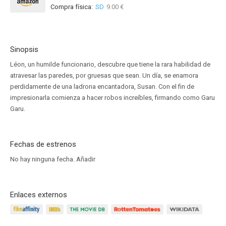
Compra física:
SD
9.00 €
Sinopsis
Léon, un humilde funcionario, descubre que tiene la rara habilidad de
atravesar las paredes, por gruesas que sean. Un día, se enamora
perdidamente de una ladrona encantadora, Susan. Con el fin de
impresionarla comienza a hacer robos increíbles, firmando como Garu
Garu.
Fechas de estrenos
No hay ninguna fecha.
Añadir
Enlaces externos