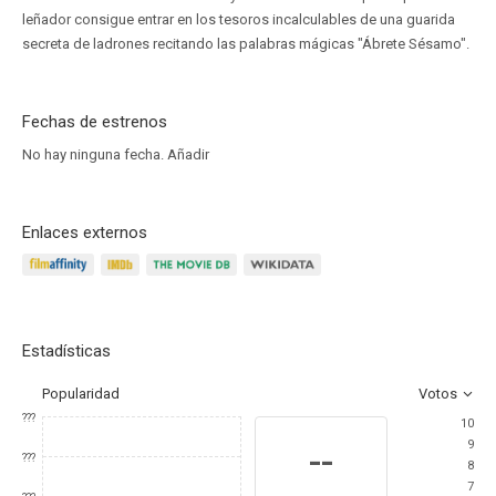
leñador consigue entrar en los tesoros incalculables de una guarida
secreta de ladrones recitando las palabras mágicas "Ábrete Sésamo".
Fechas de estrenos
No hay ninguna fecha.
Añadir
Enlaces externos
Estadísticas
Popularidad
Votos
???
10
9
--
???
8
7