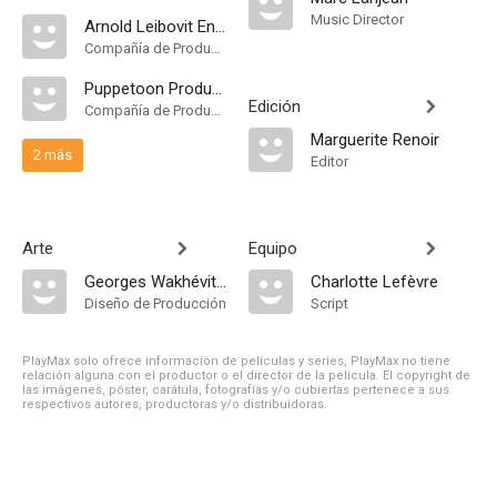
Music Director
Arnold Leibovit Entertainment
Compañía de Produccion
Puppetoon Productions
Edición
Compañía de Produccion
Marguerite Renoir
2 más
Editor
Arte
Equipo
Georges Wakhévitch
Charlotte Lefèvre
Diseño de Producción
Script
PlayMax solo ofrece información de películas y series, PlayMax no tiene
relación alguna con el productor o el director de la película. El copyright de
las imágenes, póster, carátula, fotografías y/o cubiertas pertenece a sus
respectivos autores, productoras y/o distribuidoras.