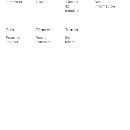
Heartbeat
1946
1 hora y
Sin
42
información
minutos
País
Géneros
Temas
Estados
Drama
,
Sin
Unidos
Romance
temas