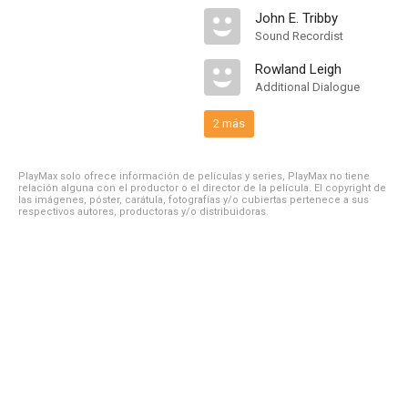
John E. Tribby
Sound Recordist
Rowland Leigh
Additional Dialogue
2 más
PlayMax solo ofrece información de películas y series, PlayMax no tiene
relación alguna con el productor o el director de la película. El copyright de
las imágenes, póster, carátula, fotografías y/o cubiertas pertenece a sus
respectivos autores, productoras y/o distribuidoras.