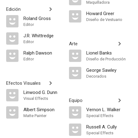
Maquilladora
Edición
Howard Greer
Roland Gross
Diseño de Vestuario
Editor
J.R. Whittredge
Editor
Arte
Ralph Dawson
Lionel Banks
Editor
Diseño de Producción
George Sawley
Decorados
Efectos Visuales
Linwood G. Dunn
Visual Effects
Equipo
Albert Simpson
Vernon L. Walker
Matte Painter
Special Effects
Russell A. Cully
Special Effects