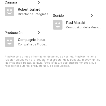
Cámara
Robert Juillard
Director de Fotografía
Sonido
Paul Misraki
Compositor de la Música Original
Producción
Compagnie Industrielle et Commerciale Cinématographique
Compañía de Produccion
PlayMax solo ofrece información de películas y series, PlayMax no tiene
relación alguna con el productor o el director de la película. El copyright de
las imágenes, póster, carátula, fotografías y/o cubiertas pertenece a sus
respectivos autores, productoras y/o distribuidoras.