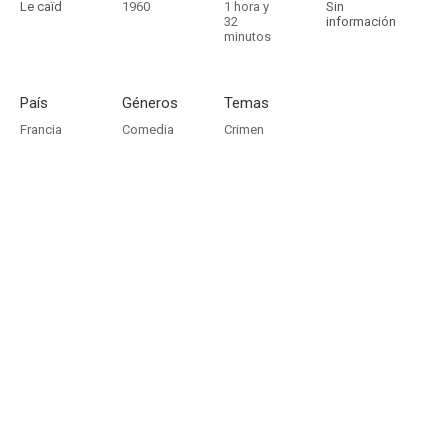
Le caïd
1960
1 hora y
Sin
32
información
minutos
País
Géneros
Temas
Francia
Comedia
Crimen