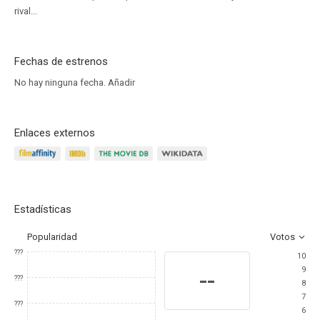
rival...
Fechas de estrenos
No hay ninguna fecha.
Añadir
Enlaces externos
Estadísticas
Popularidad
Votos
???
10
9
--
???
8
7
???
6