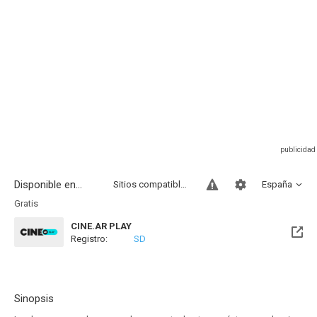
Disponible en...
Sitios compatibles
España
Gratis
CINE.AR PLAY
Registro:
SD
Sinopsis