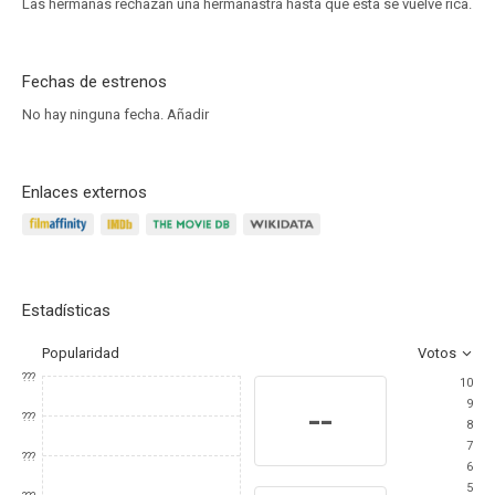
Las hermanas rechazan una hermanastra hasta que ésta se vuelve rica.
Fechas de estrenos
No hay ninguna fecha.
Añadir
Enlaces externos
Estadísticas
Popularidad
Votos
???
10
9
--
???
8
7
???
6
5