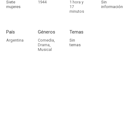
Siete
1944
1 hora y
Sin
mujeres
17
información
minutos
País
Géneros
Temas
Argentina
Comedia
,
Sin
Drama
,
temas
Musical