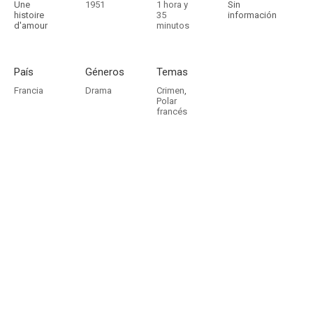
Une
1951
1 hora y
Sin
histoire
35
información
d'amour
minutos
País
Géneros
Temas
Francia
Drama
Crimen
,
Polar
francés