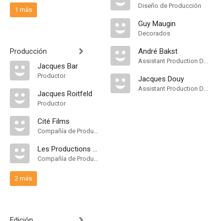
Diseño de Producción
1 más
Guy Maugin
Decorados
Producción
André Bakst
Assistant Production Design
Jacques Bar
Productor
Jacques Douy
Assistant Production Design
Jacques Roitfeld
Productor
Cité Films
Compañía de Produccion
Les Productions Jacques Roitfeld
Compañía de Produccion
2 más
Edición