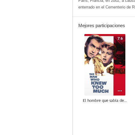
París, Francia, en 2002, a causa
enterrado en el Cementerio de R
Mejores participaciones
7.6
El hombre que sabía demasiado
8.5