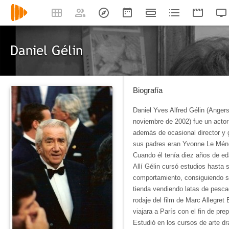
Daniel Gélin
Biografía
Daniel Yves Alfred Gélin (Anger
noviembre de 2002) fue un actor 
además de ocasional director y 
sus padres eran Yvonne Le Méne
Cuando él tenía diez años de ed
Allí Gélin cursó estudios hasta
comportamiento, consiguiendo s
tienda vendiendo latas de pescad
rodaje del film de Marc Allegret 
viajara a París con el fin de prep
Estudió en los cursos de arte 