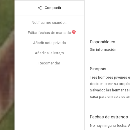
Compartir
Notificarme cuando...
N
Editar fechas de marcado
Disponible en...
Añadir nota privada
Sin información
Añadir a la lista/s
Recomendar
Sinopsis
Tres hombres jóvenes em
deciden crear su propia 
Salvador, las hermanas Pe
casa para unirse a su a
Fechas de estrenos
No hay ninguna fecha.
A