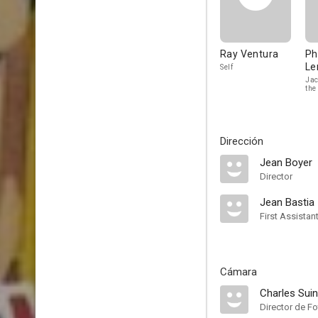
Ray Ventura
Ph
Le
Self
Jac
the
Dirección
Jean Boyer
Director
Jean Bastia
First Assistan
Cámara
Charles Suin
Director de Fo