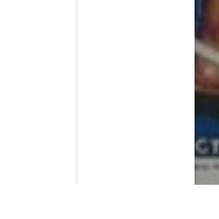
Contenido que expirara en VOD