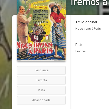
Iremos a
Título original
Nous irons à Paris
País
Francia
Pendiente
Favorita
Vista
Abandonada