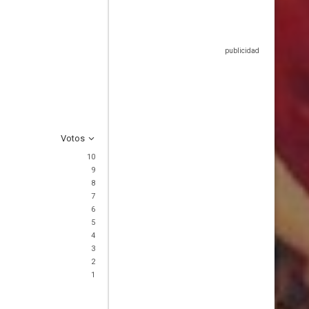
Votos
10
9
8
7
6
5
4
3
2
1