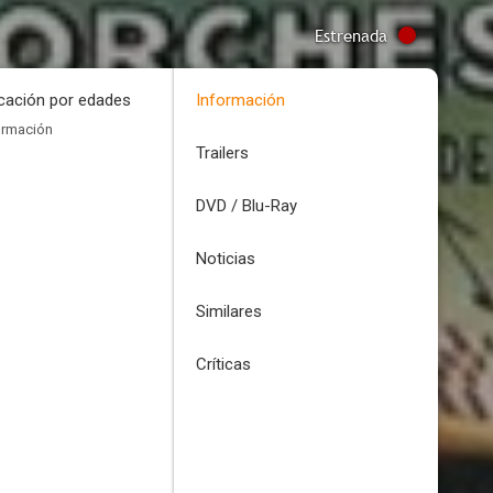
Estrenada
icación por edades
Información
ormación
Trailers
DVD / Blu-Ray
Noticias
Similares
Críticas