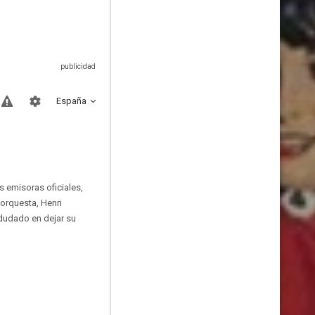
España
 emisoras oficiales,
 orquesta, Henri
a dudado en dejar su