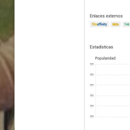
Enlaces externos
Estadísticas
Popularidad
???
???
???
???
???
???