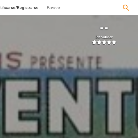
tificarse/Registrarse
--
Sin valorar