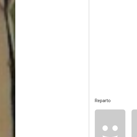
Reparto