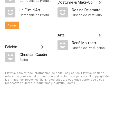
Compañía de Produccion
Costume & Make-Up
Le Film d'Art
Rosine Delamare
Compañía de Produccion
Diseño de Vestuario
1 más
Arte
René Moulaert
Edición
Diseño de Producción
Christian Gaudin
Editor
PlayMax solo ofrece información de películas y series, PlayMax no tiene
relación alguna con el productor o el director de la película. El copyright de
las imágenes, póster, carátula, fotografías y/o cubiertas pertenece a sus
respectivos autores, productoras y/o distribuidoras.