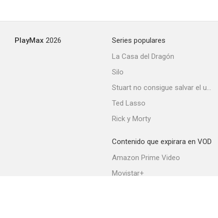
PlayMax
2026
Series populares
La Casa del Dragón
Silo
Stuart no consigue salvar el universo
Ted Lasso
Rick y Morty
Contenido que expirara en VOD
Amazon Prime Video
Movistar+
Netflix
Filmin