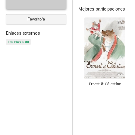
Mejores participaciones
Favorito/a
8.5
Enlaces externos
Ernest & Célestine
6.0