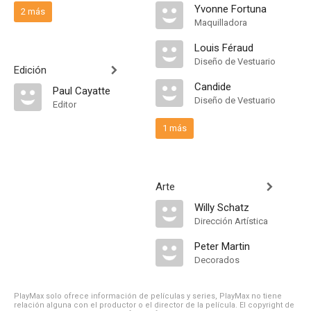
Yvonne Fortuna
2 más
Maquilladora
Louis Féraud
Diseño de Vestuario
Edición
Candide
Paul Cayatte
Diseño de Vestuario
Editor
1 más
Arte
Willy Schatz
Dirección Artística
Peter Martin
Decorados
PlayMax solo ofrece información de películas y series, PlayMax no tiene
relación alguna con el productor o el director de la película. El copyright de