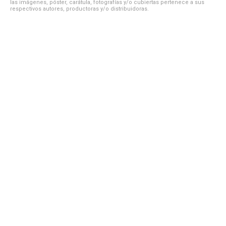
las imágenes, póster, carátula, fotografías y/o cubiertas pertenece a sus
respectivos autores, productoras y/o distribuidoras.