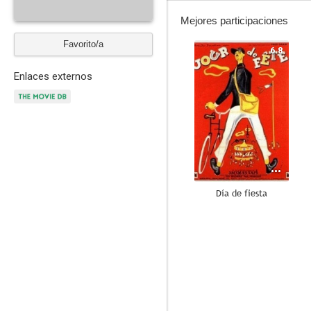
Mejores participaciones
Favorito/a
6.8
Enlaces externos
Día de fiesta
5.5