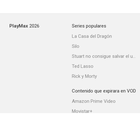
PlayMax
2026
Series populares
La Casa del Dragón
Silo
Stuart no consigue salvar el universo
Ted Lasso
Rick y Morty
Contenido que expirara en VOD
Amazon Prime Video
Movistar+
Netflix
Filmin