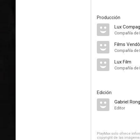
Producción
Compañía de 
Films Vend
Compañía de 
Lux Film
Compañía de 
Edición
Gabriel Rong
Editor
PlayMax solo ofrece inform
copyright de las imágenes