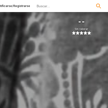
tificarse/Registrarse
--
Sin valorar