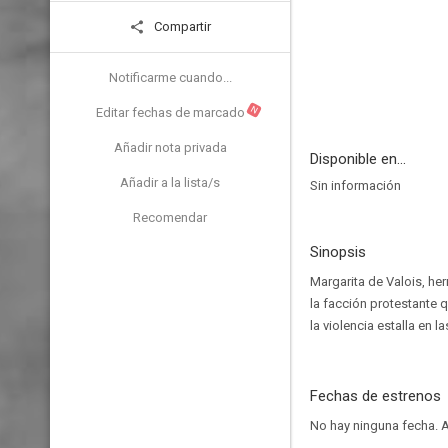
Compartir
Notificarme cuando...
N
Editar fechas de marcado
Añadir nota privada
Disponible en...
Añadir a la lista/s
Sin información
Recomendar
Sinopsis
Margarita de Valois, he
la facción protestante q
la violencia estalla en la
Fechas de estrenos
No hay ninguna fecha.
A