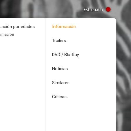
Estrenada
icación por edades
Información
ormación
Trailers
DVD / Blu-Ray
Noticias
Similares
Críticas