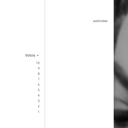
Votos
10
9
8
7
6
5
4
3
2
1