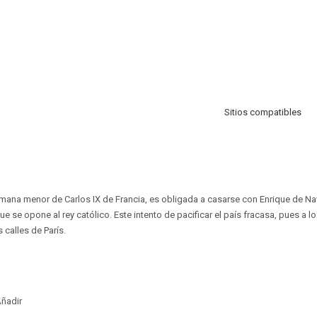
Sitios compatibles
rmana menor de Carlos IX de Francia, es obligada a casarse con Enrique de Nav
ue se opone al rey católico. Este intento de pacificar el país fracasa, pues a l
s calles de París.
ñadir