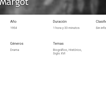
 Margot
Año
Duración
Clasif
1954
1 hora y 33 minutos
Sin inf
Géneros
Temas
Drama
Biográfico
,
Histórico
,
Siglo XVI