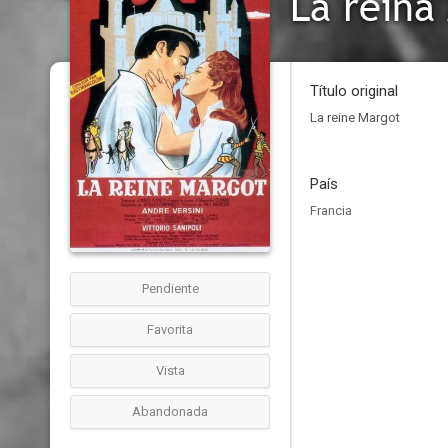
La reina
Título original
La reine Margot
País
Francia
Pendiente
Favorita
Vista
Abandonada