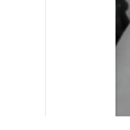
Contenido que expirara en VOD