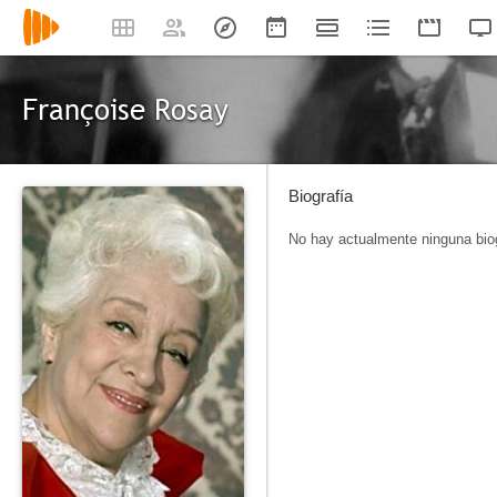
Françoise Rosay
Biografía
No hay actualmente ninguna biog