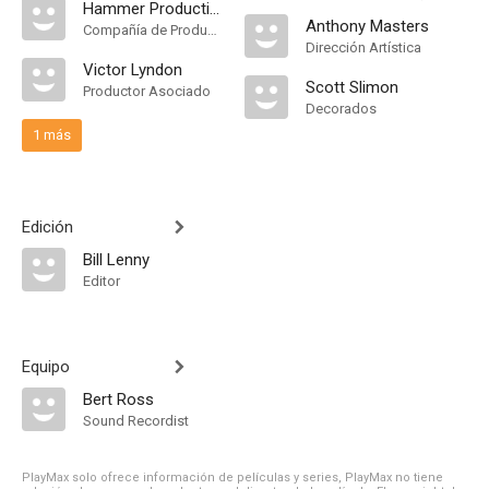
Hammer Productions
Anthony Masters
Compañía de Produccion
Dirección Artística
Victor Lyndon
Scott Slimon
Productor Asociado
Decorados
1 más
Edición
Bill Lenny
Editor
Equipo
Bert Ross
Sound Recordist
PlayMax solo ofrece información de películas y series, PlayMax no tiene