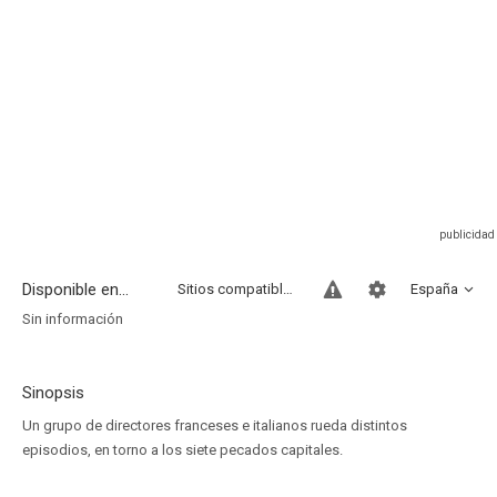
Disponible en...
Sitios compatibles
España
Sin información
Sinopsis
Un grupo de directores franceses e italianos rueda distintos
episodios, en torno a los siete pecados capitales.