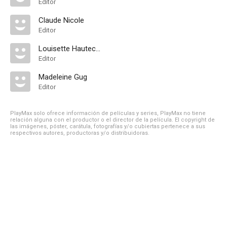
Editor
Claude Nicole
Editor
Louisette Hautecœur
Editor
Madeleine Gug
Editor
PlayMax solo ofrece información de películas y series, PlayMax no tiene
relación alguna con el productor o el director de la película. El copyright de
las imágenes, póster, carátula, fotografías y/o cubiertas pertenece a sus
respectivos autores, productoras y/o distribuidoras.