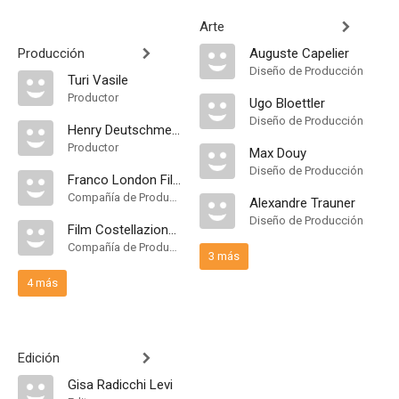
Arte
Producción
Auguste Capelier
Diseño de Producción
Turi Vasile
Productor
Ugo Bloettler
Diseño de Producción
Henry Deutschmeister
Productor
Max Douy
Diseño de Producción
Franco London Films
Compañía de Produccion
Alexandre Trauner
Diseño de Producción
Film Costellazione Produzione
Compañía de Produccion
3 más
4 más
Edición
Gisa Radicchi Levi