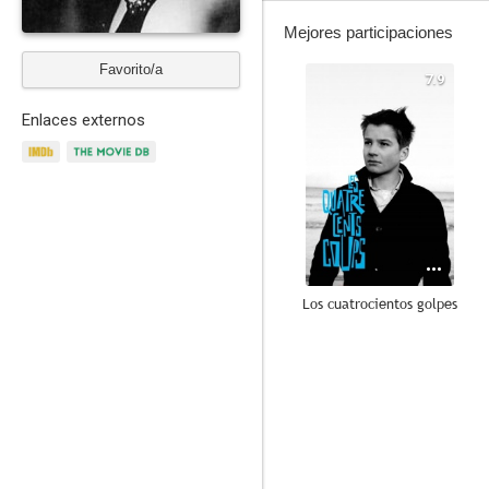
Mejores participaciones
Favorito/a
7.9
Enlaces externos
Los cuatrocientos golpes
10