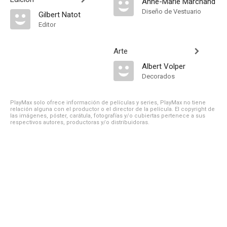
Anne-Marie Marchand
Diseño de Vestuario
Gilbert Natot
Editor
Arte
Albert Volper
Decorados
PlayMax solo ofrece información de películas y series, PlayMax no tiene
relación alguna con el productor o el director de la película. El copyright de
las imágenes, póster, carátula, fotografías y/o cubiertas pertenece a sus
respectivos autores, productoras y/o distribuidoras.