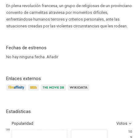
En plena revolución francesa, un grupo de religiosas de un provinciano
convento de carmelitas atraviesa por momentos difíciles,
enfrentándose humanos terrores y criterios personales, ante las
situaciones creadas por las violentas circunstancias que les rodean.
Fechas de estrenos
No hay ninguna fecha.
Añadir
Enlaces externos
Estadísticas
Popularidad
Votos
???
10
9