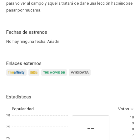
para volver al campo y aquella tratará de darle una lección haciéndose
pasar por mucama.
Fechas de estrenos
No hay ninguna fecha.
Añadir
Enlaces externos
Estadísticas
Popularidad
Votos
???
10
9
--
???
8
7
???