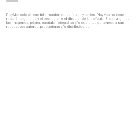
PlayMax solo ofrece información de películas y series, PlayMax no tiene
relación alguna con el productor o el director de la película. El copyright de
las imágenes, póster, carátula, fotografías y/o cubiertas pertenece a sus
respectivos autores, productoras y/o distribuidoras.