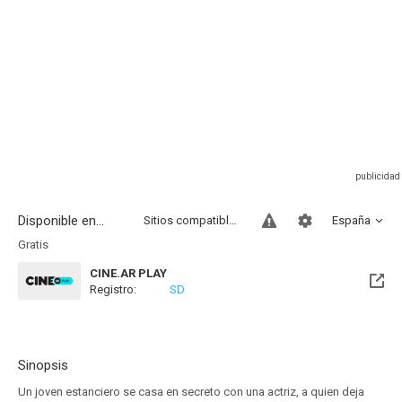
Disponible en...
Sitios compatibles
España
Gratis
CINE.AR PLAY
Registro:
SD
Sinopsis
Un joven estanciero se casa en secreto con una actriz, a quien deja