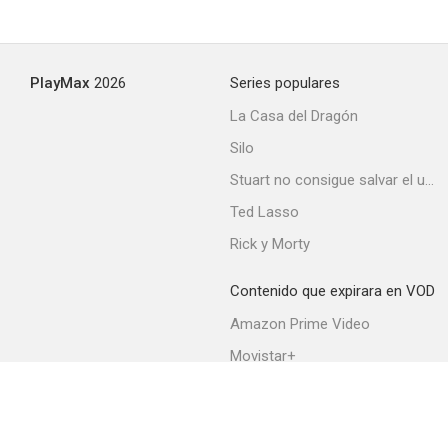
PlayMax
2026
Series populares
La Casa del Dragón
Silo
Stuart no consigue salvar el universo
Ted Lasso
Rick y Morty
Contenido que expirara en VOD
Amazon Prime Video
Movistar+
Netflix
Filmin