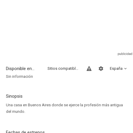
Disponible en...
Sitios compatibles
España
Sin información
Sinopsis
Una casa en Buenos Aires donde se ejerce la profesión más antigua
del mundo.
Fechas de estrenos