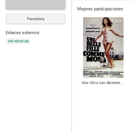
Mejores participaciones
Favorito/a
8.0
Enlaces externos
Una chica tan decente como yo
7.6