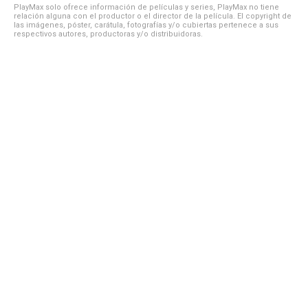
PlayMax solo ofrece información de películas y series, PlayMax no tiene
relación alguna con el productor o el director de la película. El copyright de
las imágenes, póster, carátula, fotografías y/o cubiertas pertenece a sus
respectivos autores, productoras y/o distribuidoras.