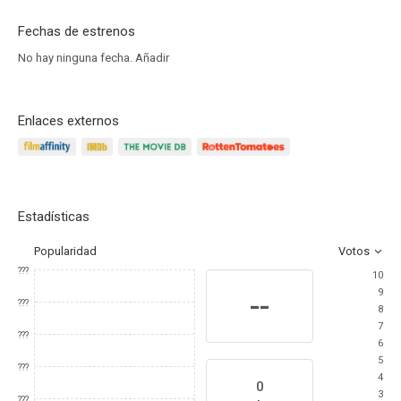
Fechas de estrenos
No hay ninguna fecha.
Añadir
Enlaces externos
Estadísticas
Popularidad
Votos
???
10
9
--
???
8
7
???
6
5
???
4
0
3
???