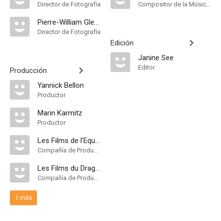
Director de Fotografía
Compositor de la Música Original
Pierre-William Glenn
Director de Fotografía
Edición
Janine See
Editor
Producción
Yannick Bellon
Productor
Marin Karmitz
Productor
Les Films de l'Equinoxe
Compañía de Produccion
Les Films du Dragon
Compañía de Produccion
1 más