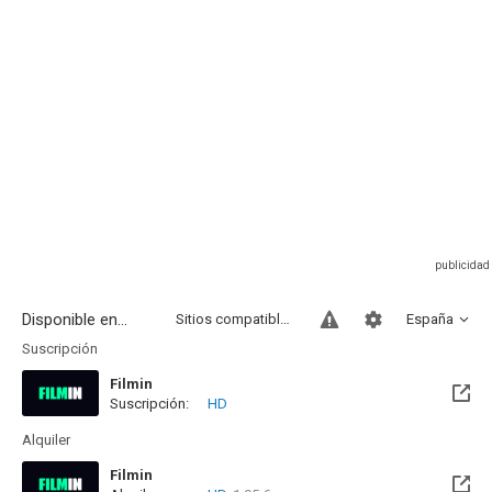
Disponible en...
Sitios compatibles
España
Suscripción
Filmin
Suscripción:
HD
Disponible hasta el Mar, 29 Sep 2026 (Queda 1 mes)
Alquiler
Filmin