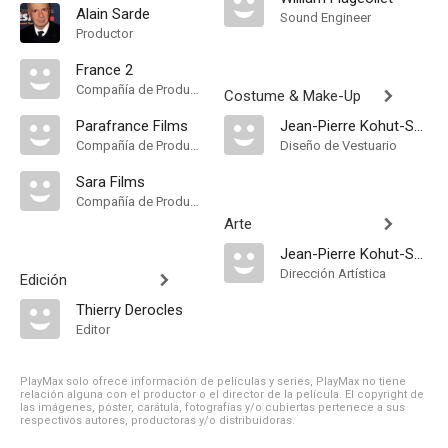
Alain Sarde
Sound Engineer
Productor
France 2
Compañía de Produccion
Costume & Make-Up
Parafrance Films
Jean-Pierre Kohut-Svelko
Compañía de Produccion
Diseño de Vestuario
Sara Films
Compañía de Produccion
Arte
Jean-Pierre Kohut-Svelko
Dirección Artística
Edición
Thierry Derocles
Editor
PlayMax solo ofrece información de películas y series, PlayMax no tiene
relación alguna con el productor o el director de la película. El copyright de
las imágenes, póster, carátula, fotografías y/o cubiertas pertenece a sus
respectivos autores, productoras y/o distribuidoras.