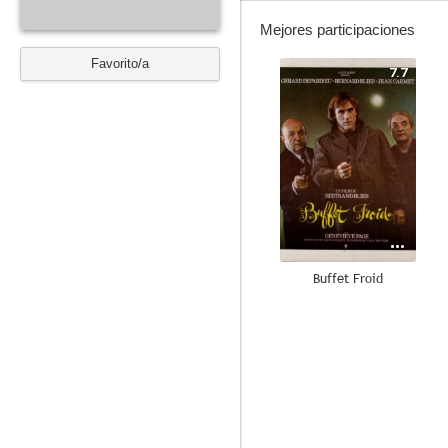
Mejores participaciones
Favorito/a
7.7
Buffet Froid
6.0