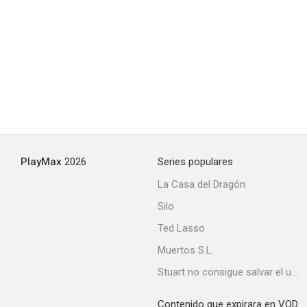
El ladrido
PlayMax
2026
Series populares
La Casa del Dragón
Silo
Ted Lasso
Muertos S.L.
Stuart no consigue salvar el universo
Contenido que expirara en VOD