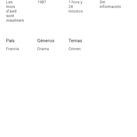
Les
1987
1 hora y
Sin
mois
28
información
d'avril
minutos
sont
meurtriers
País
Géneros
Temas
Francia
Drama
Crimen